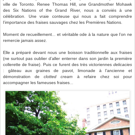
ville de Toronto. Renee Thomas Hill, une Grandmother Mohawk
des Six Nations of the Grand River, nous a conviés à une
célébration. Une vraie
conteuse qui nous a
fait comprendre
l’importance des fraises sauvages chez les Premières Nations.
Moment de recueillement... et véritable ode à la nature que l’on ne
remercie jamais assez.
Elle a préparé devant nous une boisson traditionnelle aux fraises
(ne surtout
pas oublier d’aller enterrer dans son jardin la première
collerette de fraise). Puis ce furent des très victoriennes
delicacies
:
gâteau aux graines de pavot, limonade à l’ancienne et
démonstration de
clotted cream
à refaire chez soi pour
accompagner les fameuses fraises...