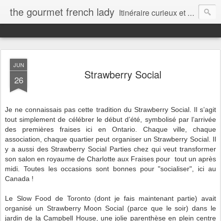
the gourmet french lady
Itinéraire curieux et gourmand d'une française installée au Canada...
JUN
Strawberry Social
26
Je ne connaissais pas cette tradition du Strawberry Social. Il s’agit
tout simplement de célébrer le début d’été, symbolisé par l’arrivée
des premières fraises ici en Ontario. Chaque ville, chaque
association, chaque quartier peut organiser un Strawberry Social. Il
y a aussi des Strawberry Social Parties chez qui veut transformer
son salon en royaume de Charlotte aux Fraises pour tout un après
midi. Toutes les occasions sont bonnes pour "socialiser", ici au
Canada !
Le Slow Food de Toronto (dont je fais maintenant partie) avait
organisé un Strawberry Moon Social (parce que le soir) dans le
jardin de la Campbell House, une jolie parenthèse en plein centre