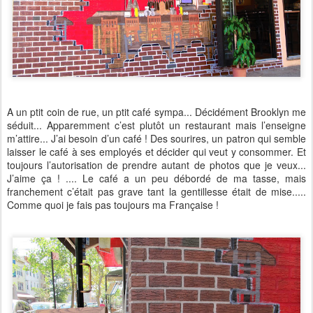
A un ptit coin de rue, un ptit café sympa... Décidément Brooklyn me
séduit... Apparemment c’est plutôt un restaurant mais l’enseigne
m’attire... J’ai besoin d’un café ! Des sourires, un patron qui semble
laisser le café à ses employés et décider qui veut y consommer. Et
toujours l’autorisation de prendre autant de photos que je veux...
J’aime ça ! .... Le café a un peu débordé de ma tasse, mais
franchement c’était pas grave tant la gentillesse était de mise.....
Comme quoi je fais pas toujours ma Française !