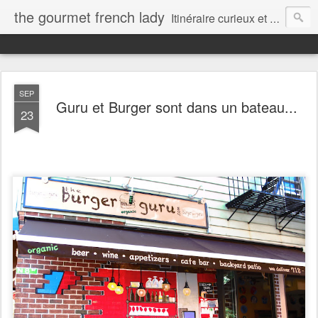
the gourmet french lady
Itinéraire curieux et gourmand d'une française installée au Canada...
SEP
Guru et Burger sont dans un bateau...
23