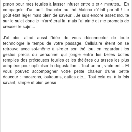
piston pour mes feuilles à laisser infuser entre 3 et 4 minutes... En
compagnie d'un petit financier au thé Matcha c'était parfait ! Le
goût était léger mais plein de saveur... Je suis encore assez inculte
sur le sujet donc je m'arrêterai là, mais j'ai aimé et me promets de
creuser le sujet...
J'ai bien aimé aussi l'idée de vous déconnecter de toute
technologie le temps de votre passage. Cellulaire éteint on se
retrouve avec soi-même à siroter son thé tout en regardant les
gestes précis du personnel qui jongle entre les belles boites
remplies des précieuses feuilles et les théières ou tasses les plus
adaptées pour optimiser la dégustation... Tout un art, vraiment... Et
vous pouvez accompagner votre petite chaleur d'une petite
douceur : macarons, loukoums, dattes etc... Tout cela est à la fois
savant, simple et bien pensé !