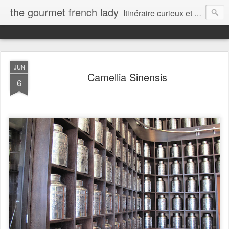
the gourmet french lady
Itinéraire curieux et gourmand d'une française installée au Canada...
JUN
Camellia Sinensis
6