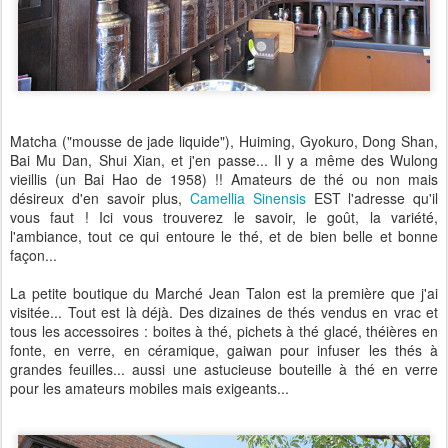
Matcha ("mousse de jade liquide"), Huiming, Gyokuro, Dong Shan,
Bai Mu Dan, Shui Xian, et j'en passe... Il y a même des Wulong
vieillis (un Bai Hao de 1958) !! Amateurs de thé ou non mais
désireux d'en savoir plus,
Camellia Sinensis
EST l'adresse qu'il
vous faut ! Ici vous trouverez le savoir, le goût, la variété,
l'ambiance, tout ce qui entoure le thé, et de bien belle et bonne
façon...
La petite boutique du Marché Jean Talon est la première que j'ai
visitée... Tout est là déjà. Des dizaines de thés vendus en vrac et
tous les accessoires : boites à thé, pichets à thé glacé, théières en
fonte, en verre, en céramique, gaiwan pour infuser les thés à
grandes feuilles... aussi une astucieuse bouteille à thé en verre
pour les amateurs mobiles mais exigeants...