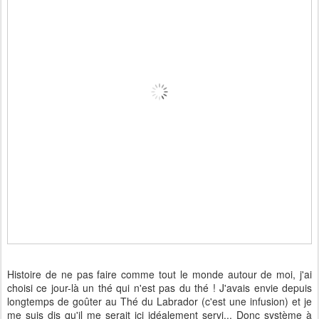
Histoire de ne pas faire comme tout le monde autour de moi, j'ai
choisi ce jour-là un thé qui n'est pas du thé ! J'avais envie depuis
longtemps de goûter au Thé du Labrador (c'est une infusion) et je
me suis dis qu'il me serait ici idéalement servi... Donc système à