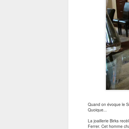
Bizarreries
Quand on évoque le Sq
Quoique...
La joaillerie Birks rec
Ferrer. Cet homme char