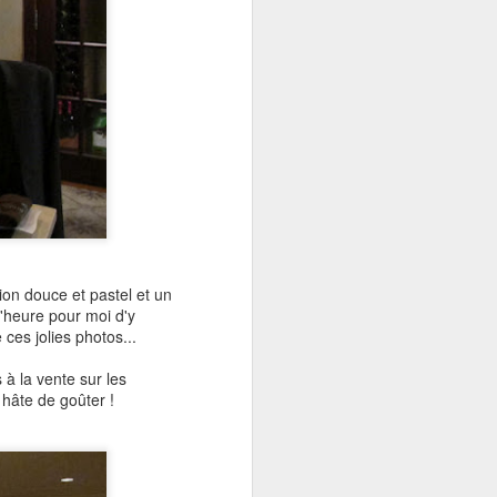
ion douce et pastel et un
 l'heure pour moi d'y
 ces jolies photos...
 à la vente sur les
 hâte de goûter !