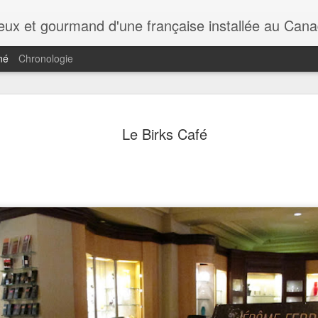
rieux et gourmand d'une française installée au Cana
né
Chronologie
Le Birks Café