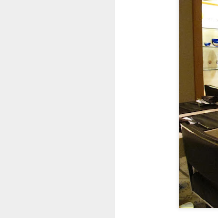
Cabbage Roll…..