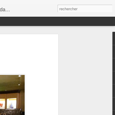
da...