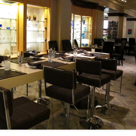
Super Bowl XLIX