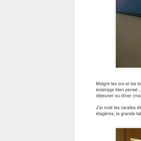
Malgré les ors et les 
éclairage bien pensé...
déjeuner ou dîner (mais
J'ai noté les carafes é
étagères, la grande ta