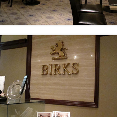
Pick Up au Depanneur
Vacances 2015