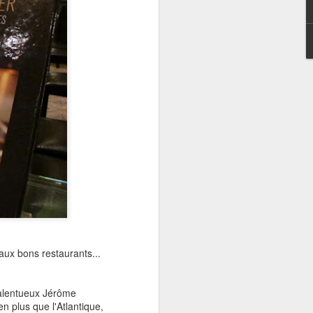
c'est le temps de l'année...
aux bons restaurants...
 talentueux Jérôme
n plus que l'Atlantique,