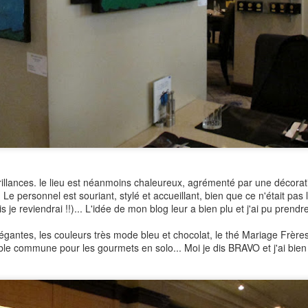
brillances. le lieu est néanmoins chaleureux, agrémenté par une décorat
 Le personnel est souriant, stylé et accueillant, bien que ce n'était pas
 je reviendrai !!)... L'idée de mon blog leur a bien plu et j'ai pu prendre
légantes, les couleurs très mode bleu et chocolat, le thé Mariage Frères
ble commune pour les gourmets en solo... Moi je dis BRAVO et j'ai bien