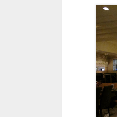
Galette toujours...