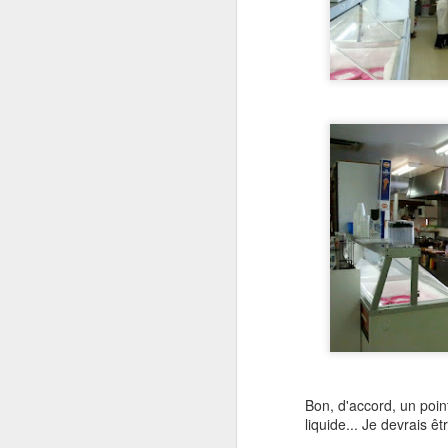
Bon, d'accord, un poin
liquide... Je devrais ê