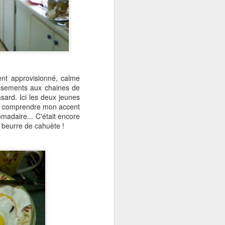
ent approvisionné, calme
lissements aux chaines de
sard. Ici les deux jeunes
pour comprendre mon accent
madaire... C'était encore
et beurre de cahuète !