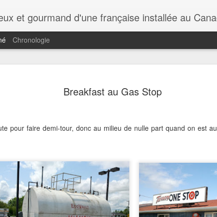
rieux et gourmand d'une française installée au Cana
né
Chronologie
Breakfast au Gas Stop
ute pour faire demi-tour, donc au milieu de nulle part quand on est a