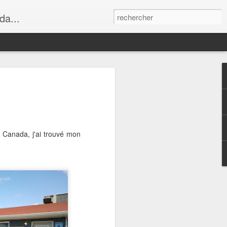
da...
u Canada, j'ai trouvé mon