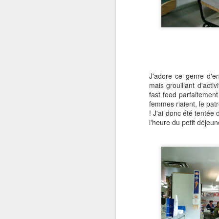
J'adore ce genre d'en
mais grouillant d'activ
fast food parfaitemen
femmes riaient, le pat
! J'ai donc été tenté
l'heure du petit déjeun