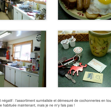
Pick Up au Depanneur
Vacances 2015
t négatif : l'assortiment surréaliste et démesuré de cochonneries en tou
tre habituée maintenant, mais je ne m'y fais pas !