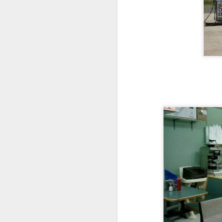
Bizarreries