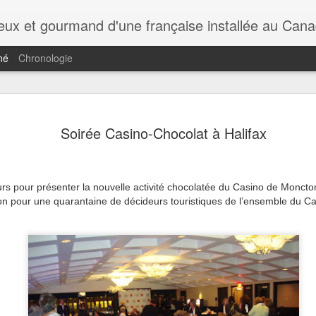
rieux et gourmand d'une française installée au Cana
né
Chronologie
Soirée Casino-Chocolat à Halifax
urs pour présenter la nouvelle activité chocolatée du Casino de Moncto
ion pour une quarantaine de décideurs touristiques de l’ensemble du C