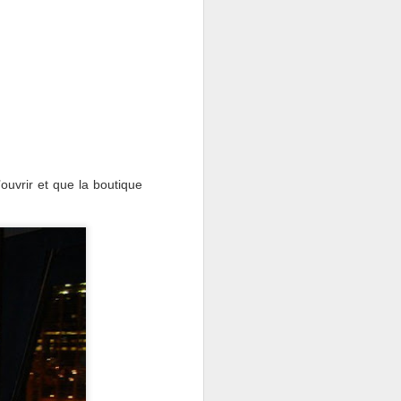
c'est le temps de l'année...
ouvrir et que la boutique