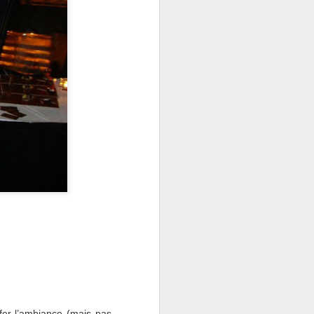
ffer l’ambiance (mais pas