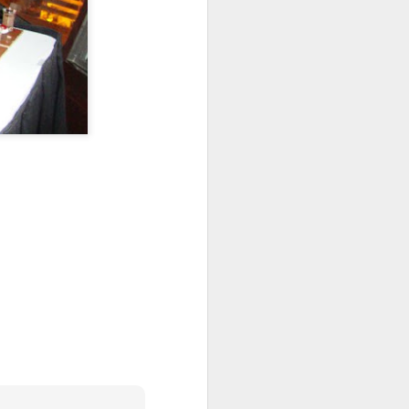
Diner de filles