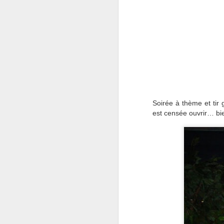
Bizarreries
Soirée à thème et tir
est censée ouvrir… bie