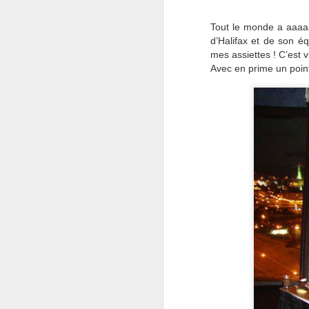
Tout le monde a aaaa
d’Halifax et de son é
mes assiettes ! C’est 
Avec en prime un point