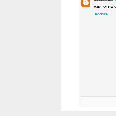
Merci pour le 
Répondre
Galette toujours...