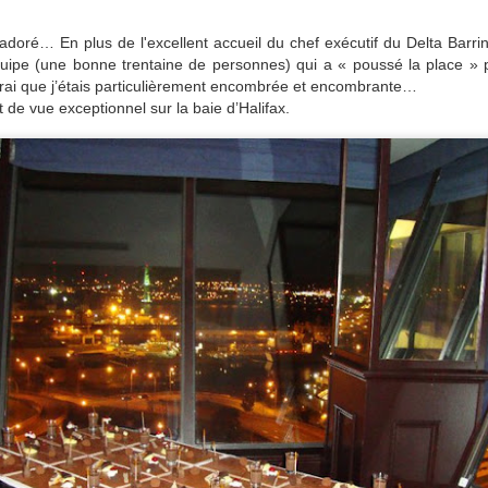
adoré… En plus de l'e
xcellent accueil du chef exécutif du Delta Barrin
quipe (une bonne trentaine de personnes) qui a « poussé la place » p
vrai que j’étais particulièrement encombrée et encombrante…
 de vue exceptionnel sur la baie d’Halifax.