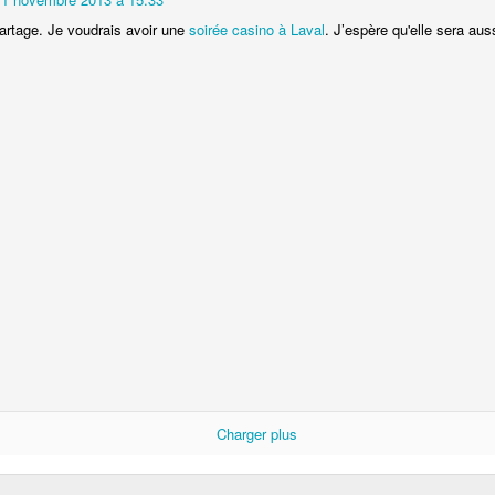
partage. Je voudrais avoir une
soirée casino à Laval
. J’espère qu'elle sera auss
Tapas sempre...
Charger plus