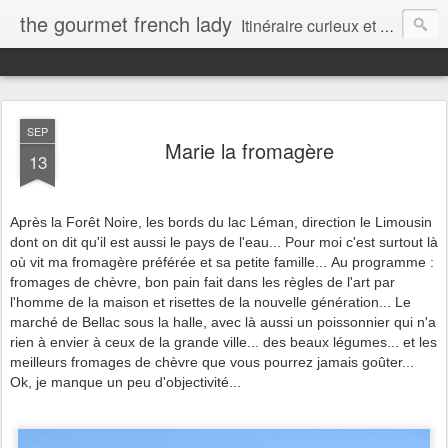
the gourmet french lady
Itinéraire curieux et gourmand d'une française installée au Canada...
SEP
Marie la fromagère
13
Après la Forêt Noire, les bords du lac Léman, direction le Limousin
dont on dit qu'il est aussi le pays de l'eau... Pour moi c'est surtout là
où vit ma fromagère préférée et sa petite famille... Au programme :
fromages de chèvre, bon pain fait dans les règles de l'art par
l'homme de la maison et risettes de la nouvelle génération... Le
marché de Bellac sous la halle, avec là aussi un poissonnier qui n'a
rien à envier à ceux de la grande ville... des beaux légumes... et les
meilleurs fromages de chèvre que vous pourrez jamais goûter...
Ok, je manque un peu d'objectivité...